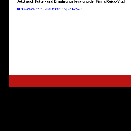
Jetzt auch Futter- und Ernährungsberatung der Firma Reico-Vital.
https://www.reico-vital.com/de/vp/314540