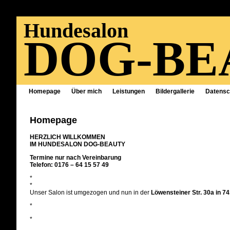
Hundesalon
DOG-BE
Homepage
Über mich
Leistungen
Bildergallerie
Datensc
Homepage
HERZLICH WILLKOMMEN
IM HUNDESALON DOG-BEAUTY
Termine nur nach Vereinbarung
Telefon: 0176 – 64 15 57 49
*
*
Unser Salon ist umgezogen und nun in der
Löwensteiner Str. 30a in 7
*
*