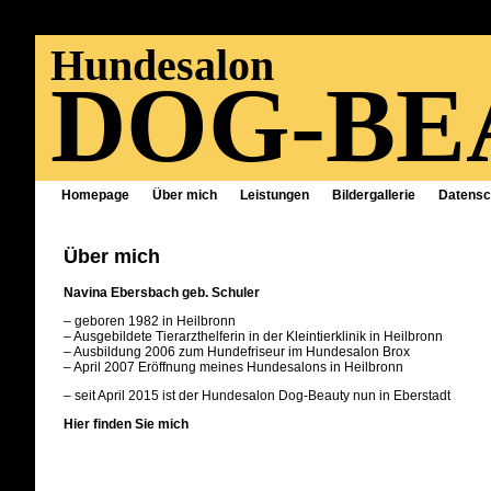
Hundesalon
DOG-BE
Homepage
Über mich
Leistungen
Bildergallerie
Datensc
Über mich
Navina Ebersbach geb. Schuler
– geboren 1982 in Heilbronn
– Ausgebildete Tierarzthelferin in der Kleintierklinik in Heilbronn
– Ausbildung 2006 zum Hundefriseur im Hundesalon Brox
– April 2007 Eröffnung meines Hundesalons in Heilbronn
– seit April 2015 ist der Hundesalon Dog-Beauty nun in Eberstadt
Hier finden Sie mich